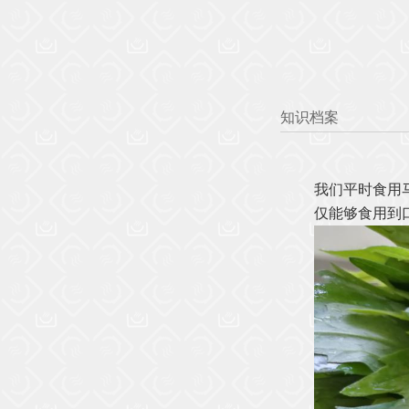
知识档案
我们平时食用
仅能够食用到