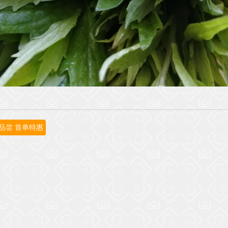
品尝 首单特惠