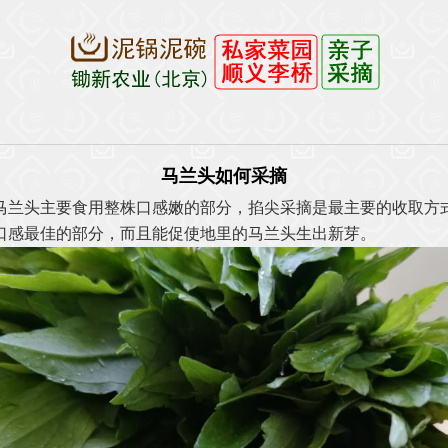
马兰头如何采摘
马兰头主要食用整株口感嫩的部分，掐尖采摘是最主要的收取方
口感最佳的部分，而且能促使地里的马兰头生出新芽。