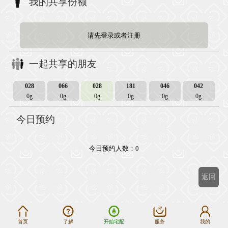
我的共享份额
请先登录或者注册
一起共享的朋友
028
066
028
181
046
042
0g
0g
0g
0g
0g
0g
今日预约
今日预约人数：0
返回
首页
了解
开始宅配
服务
我的