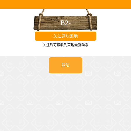
B2-
关注这块菜地
关注后可接收到菜地最新动态
登陆