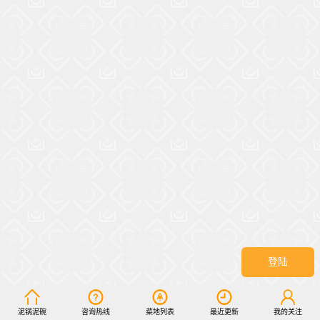
登陆
泥锅泥碗
咨询热线
菜地列表
最近更新
我的关注