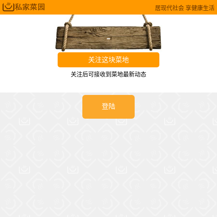
居现代社会 享健康生活
-
关注这块菜地
关注后可接收到菜地最新动态
登陆