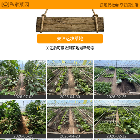
居现代社会 享健康生活
-
关注这块菜地
关注后可接收到菜地最新动态
2026-07-02
2026-04-30
2026-02-26
2026-06-25
2026-04-23
2026-02-12