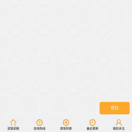
登陆
泥锅泥碗
咨询热线
菜地列表
最近更新
我的关注