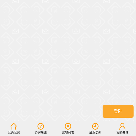
登陆
泥锅泥碗
咨询热线
菜地列表
最近更新
我的关注