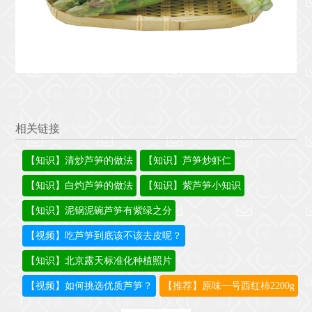
相关链接
【知识】清炒芦笋的做法
【知识】芦笋炒虾仁
【知识】白灼芦笋的做法
【知识】紫芦笋小知识
【知识】泥锅泥碗芦笋有紫绿之分
【视频】吃芦笋到底该不该去皮呢？
【知识】北京露天标准化种植照片
【视频】如何挑选优质芦笋？
【推荐】原味一号西红柿2200g